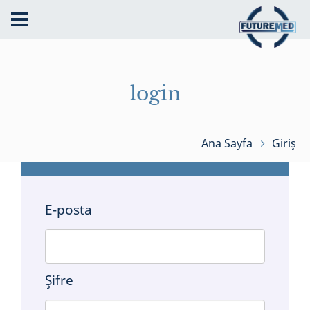
login
Ana Sayfa
Giriş
E-posta
Şifre