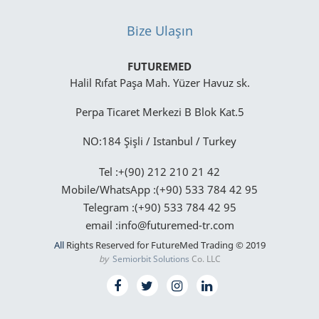
Bize Ulaşın
FUTUREMED
Halil Rıfat Paşa Mah. Yüzer Havuz sk.
Perpa Ticaret Merkezi B Blok Kat.5
NO:184 Şişli / Istanbul / Turkey
Tel :+(90) 212 210 21 42
Mobile/WhatsApp :(+90) 533 784 42 95
Telegram :(+90) 533 784 42 95
email :info@futuremed-tr.com
All
Rights Reserved for FutureMed Trading © 2019
by
Semiorbit Solutions
Co. LLC