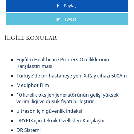
Paylaş
Tweet
İLGILI KONULAR
Fujifilm Healthcare Printers Özelliklerinin
Karşılaştırılması
Türkiye'de bir hastaneye yeni X-Ray cihazı 500Am
Mediphot Film
10 litrelik oksijen jeneratörünün gelişi yüksek
verimliliği ve düşük fiyatı birleştirir.
ultrason için güvenlik indeksi
DRYPIX için Teknik Özellikleri Karşılaştır
DR Sistemi