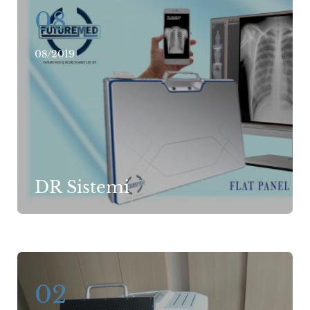
08
08/2019
DR Sistemi
02