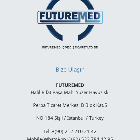
Bize Ulaşın
FUTUREMED
Halil Rıfat Paşa Mah. Yüzer Havuz sk.
Perpa Ticaret Merkezi B Blok Kat.5
NO:184 Şişli / Istanbul / Turkey
Tel :+(90) 212 210 21 42
Mobile/WhatsApp :(+90) 533 784 42 95